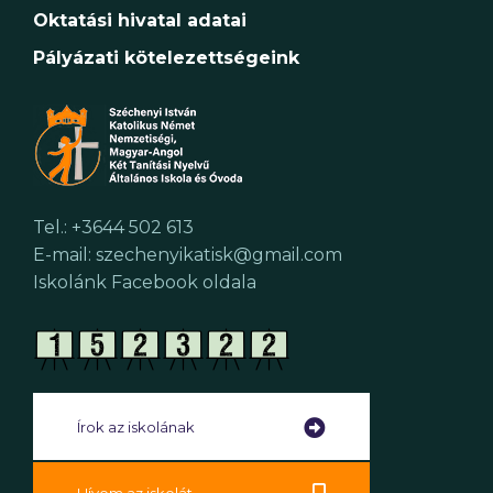
Oktatási hivatal adatai
Pályázati kötelezettségeink
Tel.: +3644 502 613
E-mail: szechenyikatisk@gmail.com
Iskolánk Facebook oldala
Írok az iskolának