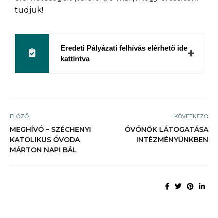
tudjuk!
Eredeti Pályázati felhívás elérhető ide
kattintva
ELŐZŐ
KÖVETKEZŐ
MEGHÍVÓ – SZÉCHENYI
ÓVÓNŐK LÁTOGATÁSA
KATOLIKUS ÓVODA
INTÉZMÉNYÜNKBEN
MÁRTON NAPI BÁL