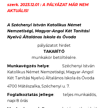
szerk. 2023.12.01 : A PÁLYÁZAT MÁR NEM
AKTUÁLIS!
A Széchenyi István Katolikus Német
Nemzetiségi, Magyar-Angol Két Tanítási
Nyelvű Általános Iskola és Óvoda
pályázatot hirdet
TAKARÍTÓ
munkakör betöltésére.
Munkavégzés helye
: Széchenyi István
Katolikus Német Nemzetiségi, Magyar-Angol
Két Tanítási Nyelvű Általános Iskola és Óvoda
4700 Mátészalka, Széchenyi u. 7.
Foglalkoztatás jellege
: teljes munkaidős,
napi 8 órás