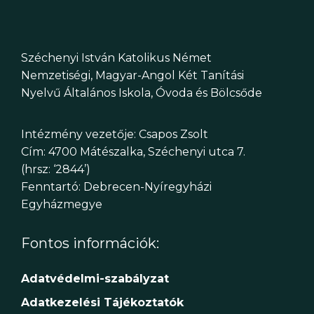
Széchenyi István Katolikus Német
Nemzetiségi, Magyar-Angol Két Tanítási
Nyelvű Általános Iskola, Óvoda és Bölcsőde
Intézmény vezetője: Csapos Zsolt
Cím: 4700 Mátészalka, Széchenyi utca 7.
(hrsz: ‘2844’)
Fenntartó: Debrecen-Nyíregyházi
Egyházmegye
Fontos információk:
Adatvédelmi-szabályzat
Adatkezelési Tájékoztatók