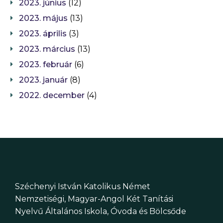
2023. június
(12)
2023. május
(13)
2023. április
(3)
2023. március
(13)
2023. február
(6)
2023. január
(8)
2022. december
(4)
Széchenyi István Katolikus Német
Nemzetiségi, Magyar-Angol Két Tanítási
Nyelvű Általános Iskola, Óvoda és Bölcsőde