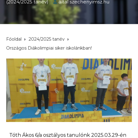
(2024/2025 tanév)
által
szechenyimsz.hu
Főoldal
2024/2025 tanév
Országos Diákolimpiai siker iskolánkban!
Tóth Ákos 6/a osztályos tanulónk 2025.03.29-én