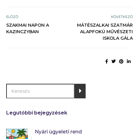
ELŐZŐ
KÖVETKEZŐ
SZAKMAI NAPON A
MÁTÉSZALKAI SZATMÁR
KAZINCZYBAN
ALAPFOKÚ MŰVÉSZETI
ISKOLA GÁLA
Legutóbbi bejegyzések
Nyári ügyeleti rend