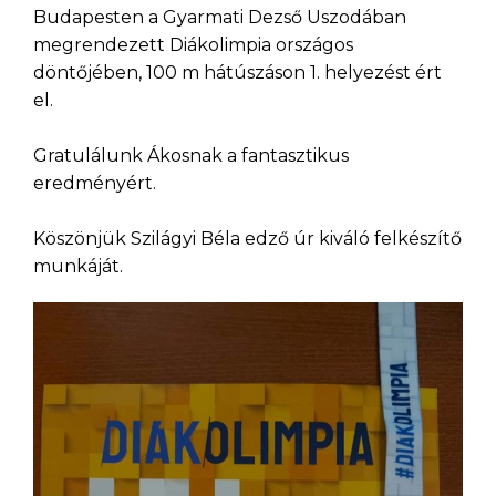
Budapesten a Gyarmati Dezső Uszodában
megrendezett Diákolimpia országos
döntőjében, 100 m hátúszáson 1. helyezést ért
el.
Gratulálunk Ákosnak a fantasztikus
eredményért.
Köszönjük Szilágyi Béla edző úr kiváló felkészítő
munkáját.