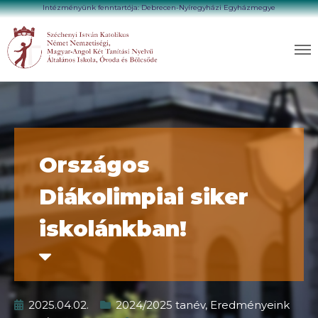
Intézményünk fenntartója: Debrecen-Nyíregyházi Egyházmegye
Országos
Diákolimpiai siker
iskolánkban!
2025.04.02.
2024/2025 tanév
,
Eredményeink