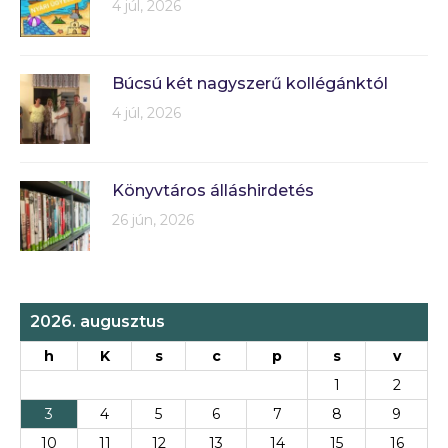
4 júl, 2026
Búcsú két nagyszerű kollégánktól
4 júl, 2026
Könyvtáros álláshirdetés
26 jún, 2026
2026. augusztus
h
K
s
c
p
s
v
1
2
3
4
5
6
7
8
9
10
11
12
13
14
15
16