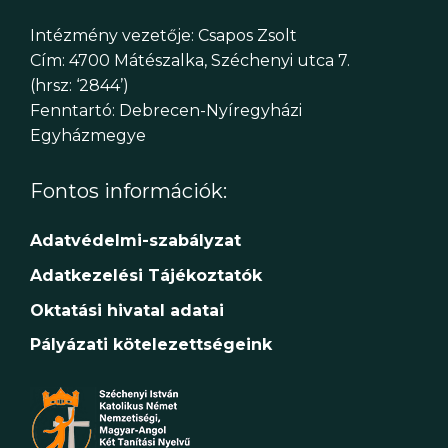
Intézmény vezetője: Csapos Zsolt
Cím: 4700 Mátészalka, Széchenyi utca 7.
(hrsz: ‘2844’)
Fenntartó: Debrecen-Nyíregyházi
Egyházmegye
Fontos információk:
Adatvédelmi-szabályzat
Adatkezelési Tájékoztatók
Oktatási hivatal adatai
Pályázati kötelezettségeink