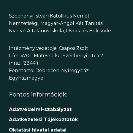
Széchenyi István Katolikus Német
Nemzetiségi, Magyar-Angol Két Tanítási
Nyelvű Általános Iskola, Óvoda és Bölcsőde
Intézmény vezetője: Csapos Zsolt
Cím: 4700 Mátészalka, Széchenyi utca 7.
(hrsz: ‘2844’)
Fenntartó: Debrecen-Nyíregyházi
Egyházmegye
Fontos információk:
Adatvédelmi-szabályzat
Adatkezelési Tájékoztatók
Oktatási hivatal adatai