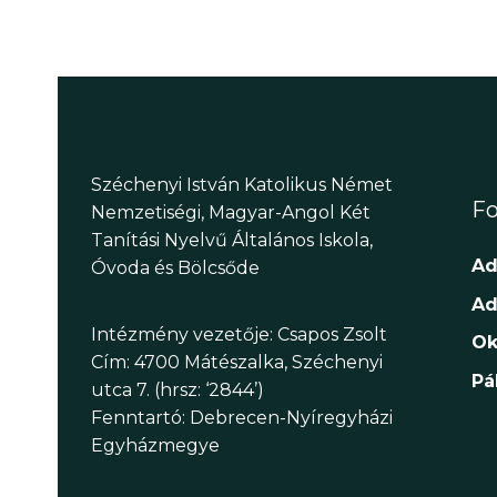
Széchenyi István Katolikus Német
Fo
Nemzetiségi, Magyar-Angol Két
Tanítási Nyelvű Általános Iskola,
Ad
Óvoda és Bölcsőde
Ad
Intézmény vezetője: Csapos Zsolt
Ok
Cím: 4700 Mátészalka, Széchenyi
Pá
utca 7. (hrsz: ‘2844’)
Fenntartó: Debrecen-Nyíregyházi
Egyházmegye