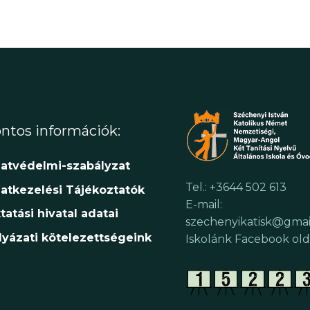
ntos információk:
atvédelmi-szabályzat
Tel.: +3644 502 613
atkezelési Tájékoztatók
E-mail:
tatási hivatal adatai
szechenyikatisk@gmai
lyázati kötelezettségeink
Iskolánk Facebook old