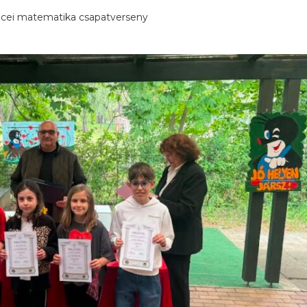
ei matematika csapatverseny