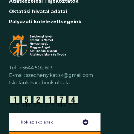
Adatkezelési Tájékoztatók
Oktatási hivatal adatai
Pályázati kötelezettségeink
Tel.: +3644 502 613
E-mail: szechenyikatisk@gmail.com
Iskolánk Facebook oldala
Írok az iskolának