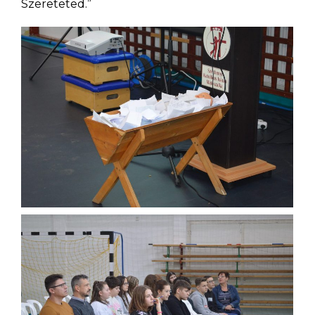
Szereteted.”