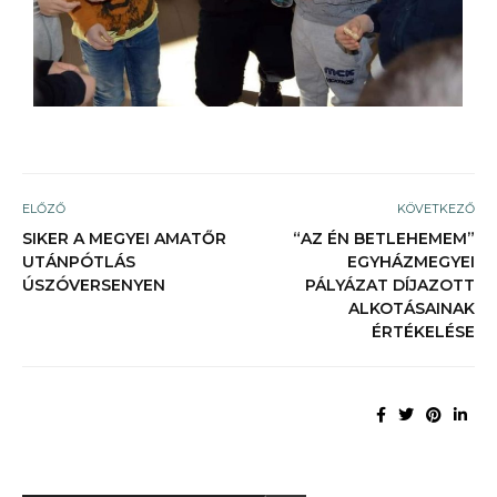
ELŐZŐ
KÖVETKEZŐ
SIKER A MEGYEI AMATŐR
“AZ ÉN BETLEHEMEM”
UTÁNPÓTLÁS
EGYHÁZMEGYEI
ÚSZÓVERSENYEN
PÁLYÁZAT DÍJAZOTT
ALKOTÁSAINAK
ÉRTÉKELÉSE