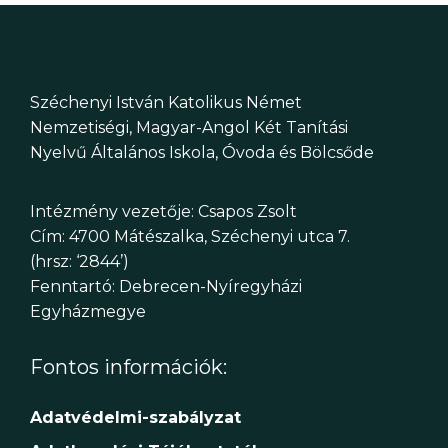
Széchenyi István Katolikus Német
Nemzetiségi, Magyar-Angol Két Tanítási
Nyelvű Általános Iskola, Óvoda és Bölcsőde
Intézmény vezetője: Csapos Zsolt
Cím: 4700 Mátészalka, Széchenyi utca 7.
(hrsz: ‘2844’)
Fenntartó: Debrecen-Nyíregyházi
Egyházmegye
Fontos információk:
Adatvédelmi-szabályzat