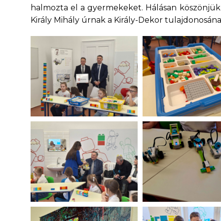
halmozta el a gyermekeket. Hálásan köszönjü
Király Mihály úrnak a Király-Dekor tulajdonosá