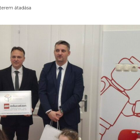
terem átadása