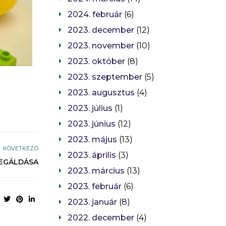
2024. február
(6)
2023. december
(12)
2023. november
(10)
2023. október
(8)
2023. szeptember
(5)
2023. augusztus
(4)
2023. július
(1)
2023. június
(12)
2023. május
(13)
KÖVETKEZŐ
2023. április
(3)
 MEGÁLDÁSA
2023. március
(13)
2023. február
(6)
2023. január
(8)
2022. december
(4)