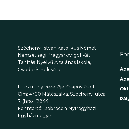
Széchenyi István Katolikus Német
Fon
Nemzetiségi, Magyar-Angol Két
Tanítási Nyelvű Általános Iskola,
Ada
Óvoda és Bölcsőde
Ada
Intézmény vezetője: Csapos Zsolt
Okt
Cím: 4700 Mátészalka, Széchenyi utca
Pál
7. (hrsz: ‘2844’)
Fenntartó: Debrecen-Nyíregyházi
Egyházmegye