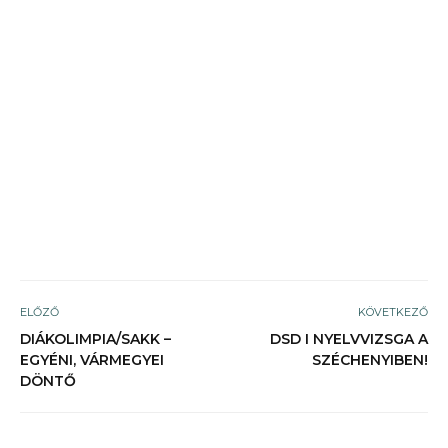
ELŐZŐ
KÖVETKEZŐ
DIÁKOLIMPIA/SAKK –
DSD I NYELVVIZSGA A
EGYÉNI, VÁRMEGYEI
SZÉCHENYIBEN!
DÖNTŐ