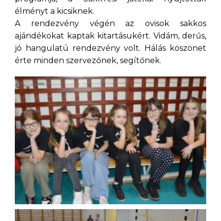
élményt a kicsiknek.
A rendezvény végén az ovisok sakkos
ajándékokat kaptak kitartásukért. Vidám, derűs,
jó hangulatú rendezvény volt. Hálás köszönet
érte minden szervezőnek, segítőnek.