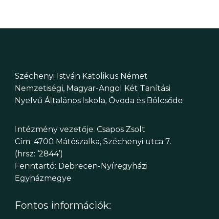
Széchenyi István Katolikus Német
Nemzetiségi, Magyar-Angol Két Tanítási
Nyelvű Általános Iskola, Óvoda és Bölcsőde
Intézmény vezetője: Csapos Zsolt
Cím: 4700 Mátészalka, Széchenyi utca 7.
(hrsz: ‘2844’)
Fenntartó: Debrecen-Nyíregyházi
Egyházmegye
Fontos információk: