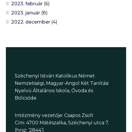
2023. február
(6)
2023. január
(8)
2022. december
(4)
Széchenyi István Katolikus Német
Nemzetiségi, Magyar-Angol Két Tanítási
Nyelvű Általános Iskola, Óvoda és
Bölcsőde
Intézmény vezetője: Csapos Zsolt
Cím: 4700 Mátészalka, Széchenyi utca 7.
(hrsz: ‘2844’)