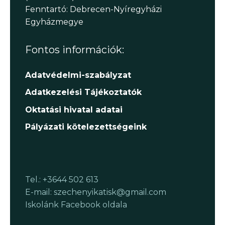
Fenntartó: Debrecen-Nyíregyházi
Egyházmegye
Fontos információk:
Adatvédelmi-szabályzat
Adatkezelési Tájékoztatók
Oktatási hivatal adatai
Pályázati kötelezettségeink
Tel.: +3644 502 613
E-mail: szechenyikatisk@gmail.com
Iskolánk Facebook oldala