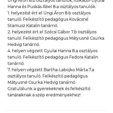
Ungi Áron 8.b osztályos tanulók, fizikából Gyulai
Hanna és Puskás Ábel 8.a osztályos tanulók.
1. helyezést ért el Ungi Áron 8.b osztályos
tanuló. Felkészítő pedagógus Kovácsné
Stamusz Katalin tanárnő.
2. helyezést ért el Szécsi Gábor 7.b osztályos
tanuló. Felkészítő pedagógus Mátyusné Csurka
Hedvig tanárnő.
4. helyen végzett Gyulai Hanna 8.a osztályos
tanuló. Felkészítő pedagógus Fedora Katalin
tanárnő.
7. helyen végzett Bartha-Labojko Márta 7.a
osztályos tanuló. Felkészítő pedagógus
Mátyusné Csurka Hedvig tanárnő.
Gratulálunk a gyerekeknek és felkészítő
tanáraiknak a szép eredményekhez!