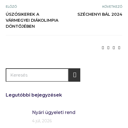
ELŐZŐ
KÖVETKEZŐ
ÚSZÓSIKEREK A
SZÉCHENYI BÁL 2024
VÁRMEGYEI DIÁKOLIMPIA
DÖNTŐJÉBEN
Legutóbbi bejegyzések
Nyári ügyeleti rend
4 júl, 2026