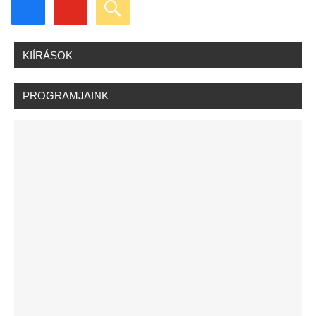
facebook
youtube
search
KIÍRÁSOK
PROGRAMJAINK