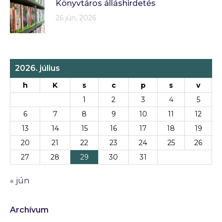
Könyvtáros álláshirdetés
26 jún, 2026
2026. július
h
K
s
c
p
s
v
1
2
3
4
5
6
7
8
9
10
11
12
13
14
15
16
17
18
19
20
21
22
23
24
25
26
27
28
29
30
31
« jún
Archívum