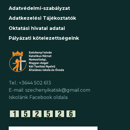
Adatvédelmi-szabályzat
Adatkezelési Tájékoztatók
Oktatási hivatal adatai
Pályázati kötelezettségeink
Tel.: +3644 502 613
E-mail: szechenyikatisk@gmail.com
Iskolánk Facebook oldala