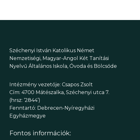
Széchenyi István Katolikus Német
Nemzetiségi, Magyar-Angol Két Tanítási
Nyelvű Általános Iskola, Óvoda és Bölcsőde
Intézmény vezetője: Csapos Zsolt
Cím: 4700 Mátészalka, Széchenyi utca 7.
(hrsz: ‘2844’)
Fenntartó: Debrecen-Nyíregyházi
Egyházmegye
Fontos információk: