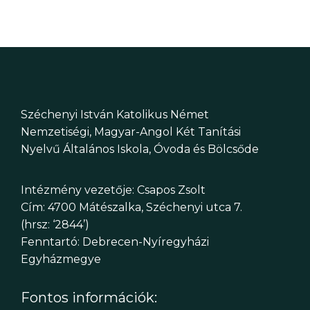
Széchenyi István Katolikus Német
Nemzetiségi, Magyar-Angol Két Tanítási
Nyelvű Általános Iskola, Óvoda és Bölcsőde
Intézmény vezetője: Csapos Zsolt
Cím: 4700 Mátészalka, Széchenyi utca 7.
(hrsz: ‘2844’)
Fenntartó: Debrecen-Nyíregyházi
Egyházmegye
Fontos információk: