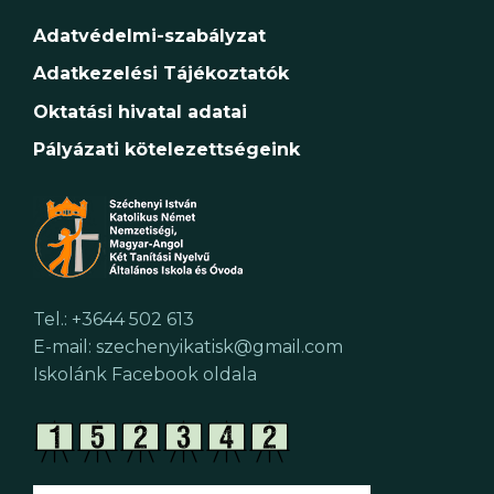
Adatvédelmi-szabályzat
Adatkezelési Tájékoztatók
Oktatási hivatal adatai
Pályázati kötelezettségeink
Tel.: +3644 502 613
E-mail: szechenyikatisk@gmail.com
Iskolánk Facebook oldala