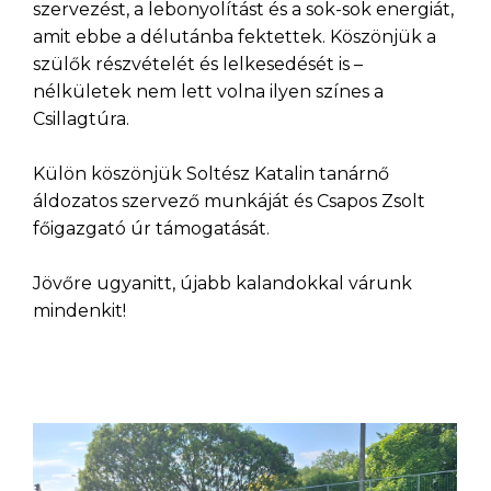
szervezést, a lebonyolítást és a sok-sok energiát,
amit ebbe a délutánba fektettek. Köszönjük a
szülők részvételét és lelkesedését is –
nélkületek nem lett volna ilyen színes a
Csillagtúra.
Külön köszönjük Soltész Katalin tanárnő
áldozatos szervező munkáját és Csapos Zsolt
főigazgató úr támogatását.
Jövőre ugyanitt, újabb kalandokkal várunk
mindenkit!