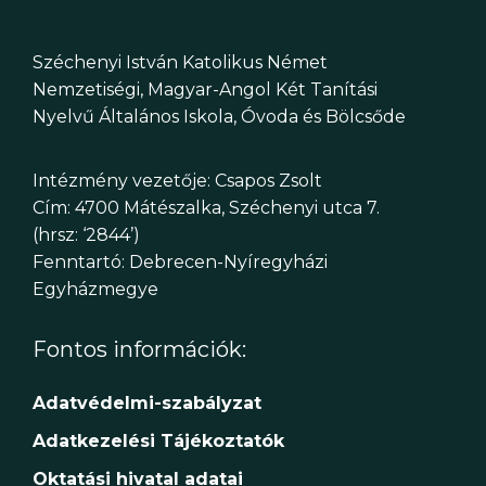
Széchenyi István Katolikus Német
Nemzetiségi, Magyar-Angol Két Tanítási
Nyelvű Általános Iskola, Óvoda és Bölcsőde
Intézmény vezetője: Csapos Zsolt
Cím: 4700 Mátészalka, Széchenyi utca 7.
(hrsz: ‘2844’)
Fenntartó: Debrecen-Nyíregyházi
Egyházmegye
Fontos információk:
Adatvédelmi-szabályzat
Adatkezelési Tájékoztatók
Oktatási hivatal adatai