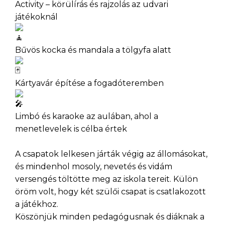
Activity – körülírás és rajzolás az udvari
játékoknál
Bűvös kocka és mandala a tölgyfa alatt
Kártyavár építése a fogadóteremben
Limbó és karaoke az aulában, ahol a
menetlevelek is célba értek
A csapatok lelkesen járták végig az állomásokat,
és mindenhol mosoly, nevetés és vidám
versengés töltötte meg az iskola tereit. Külön
öröm volt, hogy két szülői csapat is csatlakozott
a játékhoz.
Köszönjük minden pedagógusnak és diáknak a