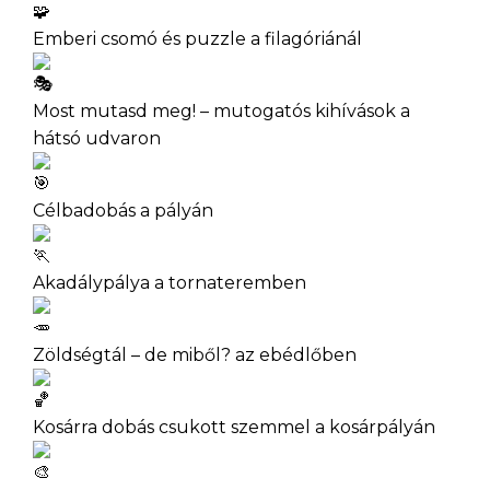
Emberi csomó és puzzle a filagóriánál
Most mutasd meg! – mutogatós kihívások a
hátsó udvaron
Célbadobás a pályán
Akadálypálya a tornateremben
Zöldségtál – de miből? az ebédlőben
Kosárra dobás csukott szemmel a kosárpályán