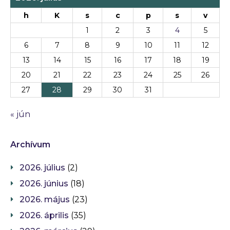
h
K
s
c
p
s
v
1
2
3
4
5
6
7
8
9
10
11
12
13
14
15
16
17
18
19
20
21
22
23
24
25
26
27
28
29
30
31
« jún
Archívum
2026. július
(2)
2026. június
(18)
2026. május
(23)
2026. április
(35)