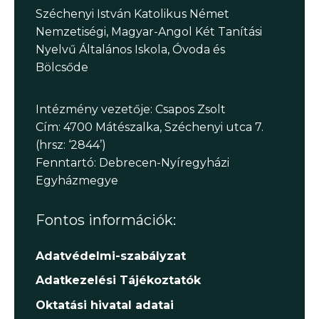
Széchenyi István Katolikus Német
Nemzetiségi, Magyar-Angol Két Tanítási
Nyelvű Általános Iskola, Óvoda és
Bölcsőde
Intézmény vezetője: Csapos Zsolt
Cím: 4700 Mátészalka, Széchenyi utca 7.
(hrsz: ‘2844’)
Fenntartó: Debrecen-Nyíregyházi
Egyházmegye
Fontos információk:
Adatvédelmi-szabályzat
Adatkezelési Tájékoztatók
Oktatási hivatal adatai