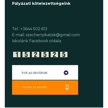
Pályázati kötelezettségeink
Tel.: +3644 502 613
E-mail: szechenyikatisk@gmail.com
Iskolánk Facebook oldala
Írok az iskolának
Hívom az iskolát