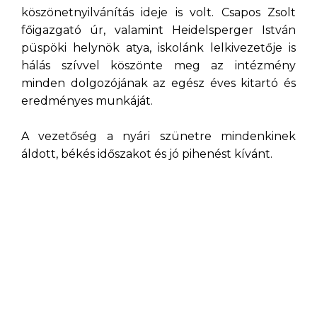
köszönetnyilvánítás ideje is volt. Csapos Zsolt
főigazgató úr, valamint Heidelsperger István
püspöki helynök atya, iskolánk lelkivezetője is
hálás szívvel köszönte meg az intézmény
minden dolgozójának az egész éves kitartó és
eredményes munkáját.
A vezetőség a nyári szünetre mindenkinek
áldott, békés időszakot és jó pihenést kívánt.