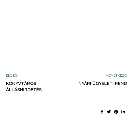
ELŐZŐ
KÖVETKEZŐ
KÖNYVTÁROS
NYÁRI ÜGYELETI REND
ÁLLÁSHIRDETÉS