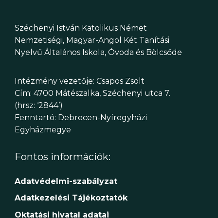
Széchenyi István Katolikus Német
Nemzetiségi, Magyar-Angol Két Tanítási
Nyelvű Általános Iskola, Óvoda és Bölcsőde
Intézmény vezetője: Csapos Zsolt
Cím: 4700 Mátészalka, Széchenyi utca 7.
(hrsz: ‘2844’)
Fenntartó: Debrecen-Nyíregyházi
Egyházmegye
Fontos információk:
Adatvédelmi-szabályzat
Adatkezelési Tájékoztatók
Oktatási hivatal adatai