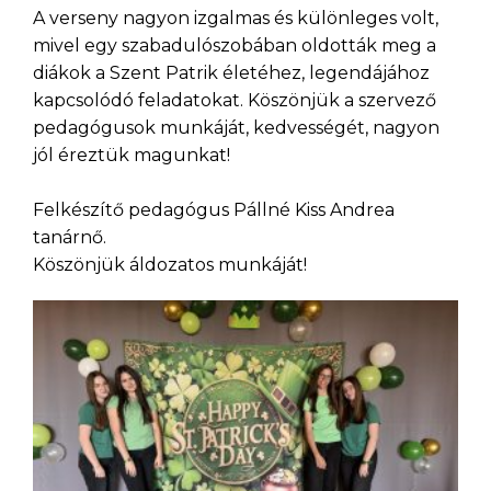
A verseny nagyon izgalmas és különleges volt,
mivel egy szabadulószobában oldották meg a
diákok a Szent Patrik életéhez, legendájához
kapcsolódó feladatokat. Köszönjük a szervező
pedagógusok munkáját, kedvességét, nagyon
jól éreztük magunkat!
Felkészítő pedagógus Pállné Kiss Andrea
tanárnő.
Köszönjük áldozatos munkáját!