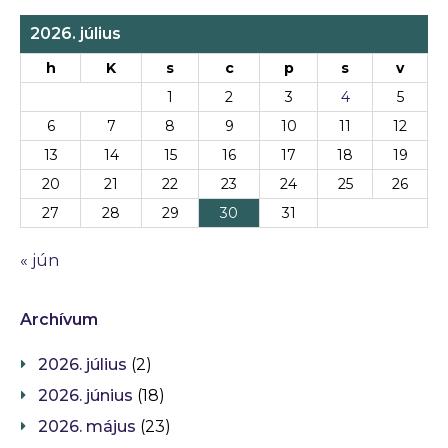
2026. július
h
K
s
c
p
s
v
1
2
3
4
5
6
7
8
9
10
11
12
13
14
15
16
17
18
19
20
21
22
23
24
25
26
27
28
29
30
31
« jún
Archívum
2026. július
(2)
2026. június
(18)
2026. május
(23)