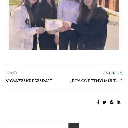
ELŐZŐ
KÖVETKEZŐ
VIGYÁZZ! KRESZ! RAJT
„EGY CSIPETNYI MÚLT….”