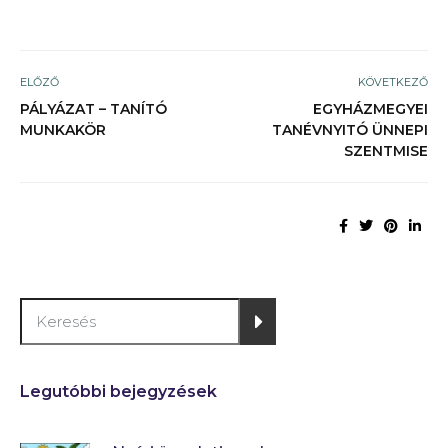
ELŐZŐ
KÖVETKEZŐ
PÁLYÁZAT – TANÍTÓ
EGYHÁZMEGYEI
MUNKAKÖR
TANÉVNYITÓ ÜNNEPI
SZENTMISE
Legutóbbi bejegyzések