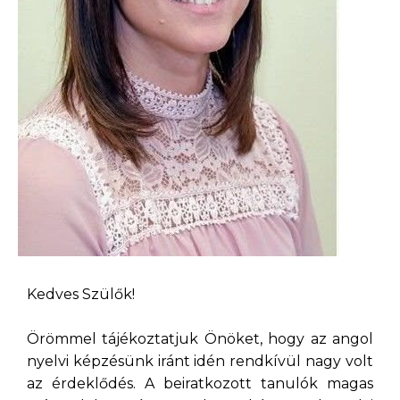
Kedves Szülők!
Örömmel tájékoztatjuk Önöket, hogy az angol
nyelvi képzésünk iránt idén rendkívül nagy volt
az érdeklődés. A beiratkozott tanulók magas