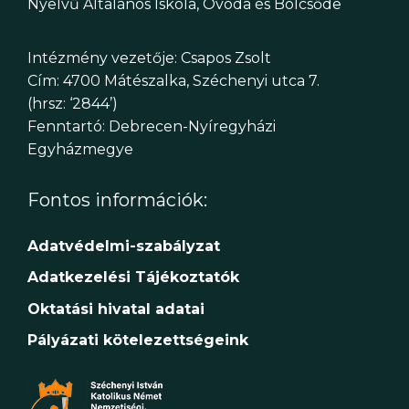
Nyelvű Általános Iskola, Óvoda és Bölcsőde
Intézmény vezetője: Csapos Zsolt
Cím: 4700 Mátészalka, Széchenyi utca 7.
(hrsz: ‘2844’)
Fenntartó: Debrecen-Nyíregyházi
Egyházmegye
Fontos információk:
Adatvédelmi-szabályzat
Adatkezelési Tájékoztatók
Oktatási hivatal adatai
Pályázati kötelezettségeink