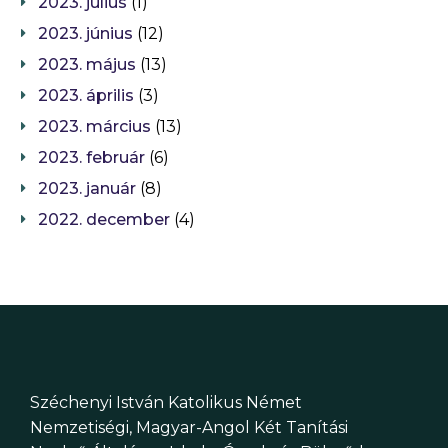
2023. július
(1)
2023. június
(12)
2023. május
(13)
2023. április
(3)
2023. március
(13)
2023. február
(6)
2023. január
(8)
2022. december
(4)
Széchenyi István Katolikus Német
Nemzetiségi, Magyar-Angol Két Tanítási