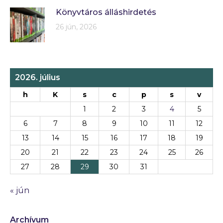
Könyvtáros álláshirdetés
26 jún, 2026
2026. július
h
K
s
c
p
s
v
1
2
3
4
5
6
7
8
9
10
11
12
13
14
15
16
17
18
19
20
21
22
23
24
25
26
27
28
29
30
31
« jún
Archívum