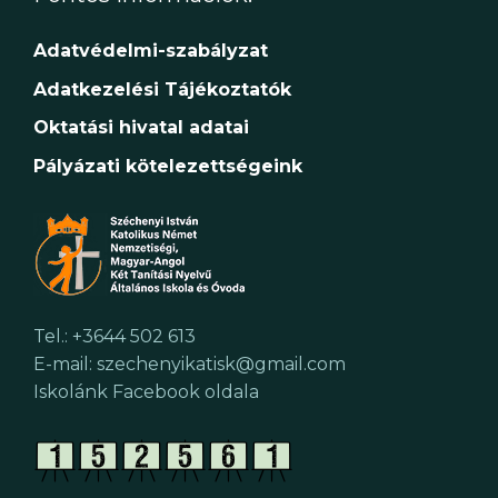
Adatvédelmi-szabályzat
Adatkezelési Tájékoztatók
Oktatási hivatal adatai
Pályázati kötelezettségeink
Tel.: +3644 502 613
E-mail: szechenyikatisk@gmail.com
Iskolánk Facebook oldala