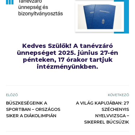
Kedves Szülők! A tanévzáró
ünnepséget 2025. június 27-én
pénteken, 17 órakor tartjuk
intézményünkben.
ELŐZŐ
KÖVETKEZŐ
BÜSZKESÉGEINK A
A VILÁG KAPUJÁBAN: 27
SPORTBAN – ORSZÁGOS
SZÉCHENYIS
SIKER A DIÁKOLIMPIÁN
NYELVVIZSGA –
SIKERREL BÚCSÚZIK