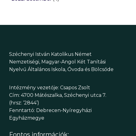
Széchenyi István Katolikus Német
Nemzetiségi, Magyar-Angol Két Tanítási
Nyelvű Általános Iskola, Óvoda és Bölcsőde
Intézmény vezetője: Csapos Zsolt
Cím: 4700 Mátészalka, Széchenyi utca 7.
(hrsz: ‘2844’)
Fenntartó: Debrecen-Nyíregyházi
Egyházmegye
Fontos információk: