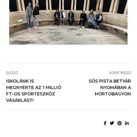
ELŐZŐ
KÖVETKEZŐ
ISKOLÁNK IS
SÓS PISTA BETYÁR
MEGNYERTE AZ 1 MILLIÓ
NYOMÁBAN A
FT-OS SPORTESZKÖZ
HORTOBÁGYON
VÁSÁRLÁST!