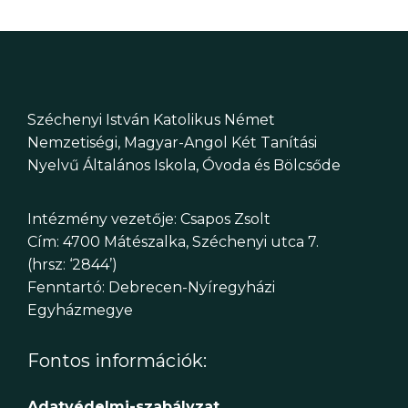
Széchenyi István Katolikus Német
Nemzetiségi, Magyar-Angol Két Tanítási
Nyelvű Általános Iskola, Óvoda és Bölcsőde
Intézmény vezetője: Csapos Zsolt
Cím: 4700 Mátészalka, Széchenyi utca 7.
(hrsz: ‘2844’)
Fenntartó: Debrecen-Nyíregyházi
Egyházmegye
Fontos információk:
Adatvédelmi-szabályzat