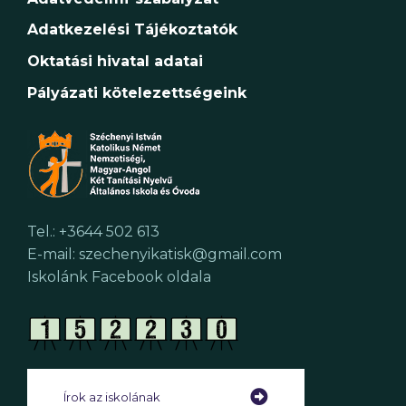
Adatkezelési Tájékoztatók
Oktatási hivatal adatai
Pályázati kötelezettségeink
Tel.: +3644 502 613
E-mail: szechenyikatisk@gmail.com
Iskolánk Facebook oldala
Írok az iskolának