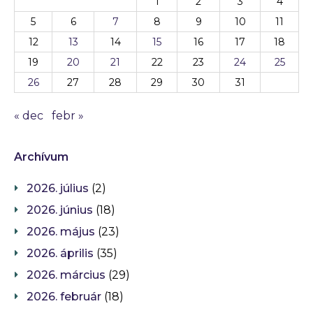
1
2
3
4
5
6
7
8
9
10
11
12
13
14
15
16
17
18
19
20
21
22
23
24
25
26
27
28
29
30
31
« dec
febr »
Archívum
2026. július
(2)
2026. június
(18)
2026. május
(23)
2026. április
(35)
2026. március
(29)
2026. február
(18)