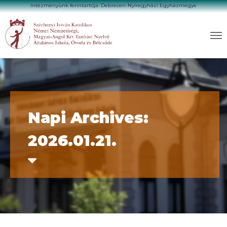
Intézményünk fenntartója: Debrecen-Nyíregyházi Egyházmegye
Napi Archives:
2026.01.21.