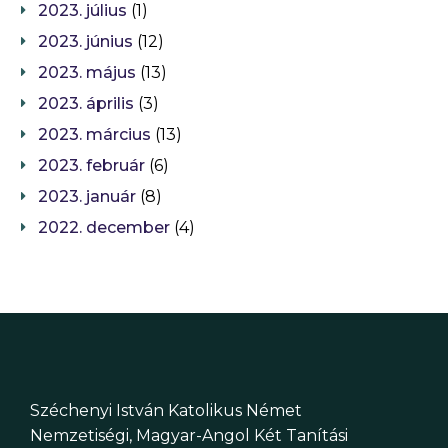
2023. július
(1)
2023. június
(12)
2023. május
(13)
2023. április
(3)
2023. március
(13)
2023. február
(6)
2023. január
(8)
2022. december
(4)
Széchenyi István Katolikus Német
Nemzetiségi, Magyar-Angol Két Tanítási