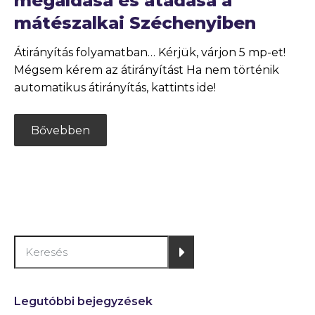
megáldása és átadása a
mátészalkai Széchenyiben
Átirányítás folyamatban… Kérjük, várjon 5 mp-et!
Mégsem kérem az átirányítást Ha nem történik
automatikus átirányítás, kattints ide!
Bővebben
Legutóbbi bejegyzések