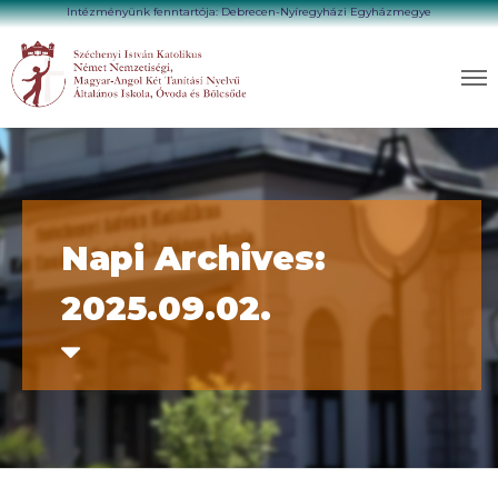
Intézményünk fenntartója: Debrecen-Nyíregyházi Egyházmegye
Napi Archives:
2025.09.02.