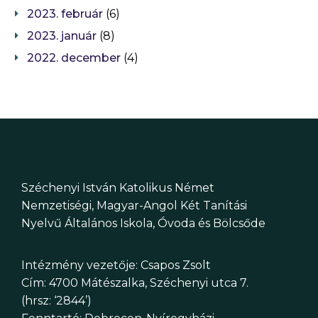
2023. február
(6)
2023. január
(8)
2022. december
(4)
Széchenyi István Katolikus Német
Nemzetiségi, Magyar-Angol Két Tanítási
Nyelvű Általános Iskola, Óvoda és Bölcsőde
Intézmény vezetője: Csapos Zsolt
Cím: 4700 Mátészalka, Széchenyi utca 7.
(hrsz: ‘2844’)