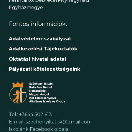
Fenntartó: Debrecen-Nyíregyházi
Egyházmegye
Fontos információk:
Adatvédelmi-szabályzat
Adatkezelési Tájékoztatók
Oktatási hivatal adatai
Pályázati kötelezettségeink
Tel.: +3644 502 613
E-mail: szechenyikatisk@gmail.com
Iskolánk Facebook oldala