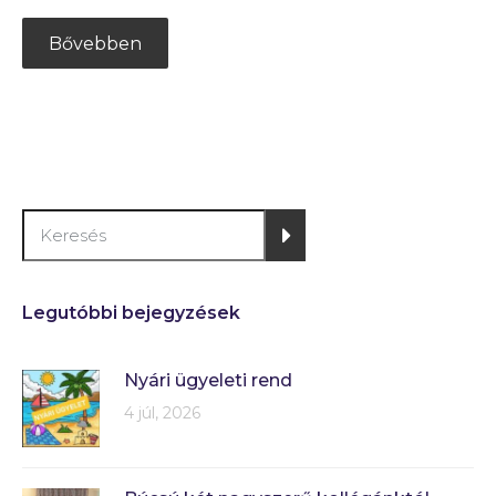
Bővebben
Legutóbbi bejegyzések
Nyári ügyeleti rend
4 júl, 2026