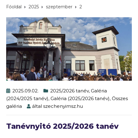
Főoldal
2025
szeptember
2
2025.09.02.
2025/2026 tanév
,
Galéria
(2024/2025 tanév)
,
Galéria (2025/2026 tanév)
,
Összes
galéria
által
szechenyimsz.hu
Tanévnyitó 2025/2026 tanév