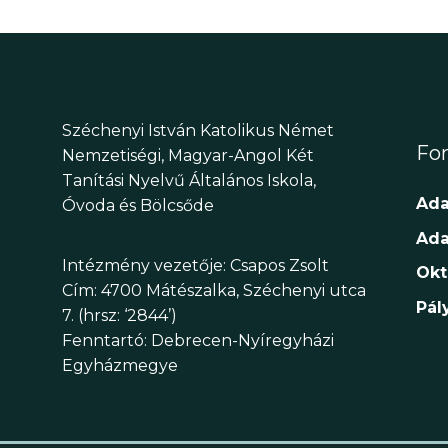
Széchenyi István Katolikus Német
Fon
Nemzetiségi, Magyar-Angol Két
Tanítási Nyelvű Általános Iskola,
Ada
Óvoda és Bölcsőde
Ada
Intézmény vezetője: Csapos Zsolt
Okt
Cím: 4700 Mátészalka, Széchenyi utca
Pál
7. (hrsz: ‘2844’)
Fenntartó: Debrecen-Nyíregyházi
Egyházmegye