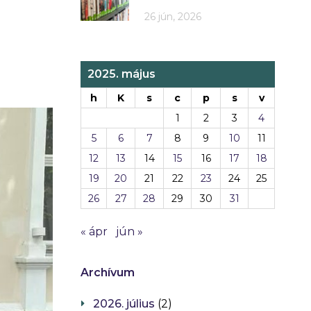
26 jún, 2026
2025. május
h
K
s
c
p
s
v
1
2
3
4
5
6
7
8
9
10
11
12
13
14
15
16
17
18
19
20
21
22
23
24
25
26
27
28
29
30
31
« ápr
jún »
Archívum
2026. július
(2)