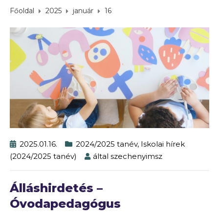
Főoldal
2025
január
16
2025.01.16.
2024/2025 tanév
,
Iskolai hírek
(2024/2025 tanév)
által
szechenyimsz
Álláshirdetés –
Óvodapedagógus