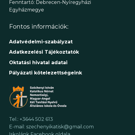
Fenntartó: Debrecen-Nyíregyházi
Egyházmegye
Fontos információk:
Adatvédelmi-szabályzat
Adatkezelési Tájékoztatók
Oktatási hivatal adatai
Pályázati kötelezettségeink
Tel.: +3644 502 613
E-mail: szechenyikatisk@gmail.com
Iskolánk Facebook oldala