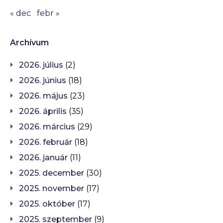
« dec
febr »
Archívum
2026. július
(2)
2026. június
(18)
2026. május
(23)
2026. április
(35)
2026. március
(29)
2026. február
(18)
2026. január
(11)
2025. december
(30)
2025. november
(17)
2025. október
(17)
2025. szeptember
(9)