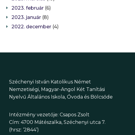
2023. február
(6)
2023. január
(8)
2022. december
(4)
Széchenyi István Katolikus Német
Nemzetiségi, Magyar-Angol Két Tanítási
Nyelvű Általános Iskola, Óvoda és Bölcsőde
Intézmény vezetője: Csapos Zsolt
Cím: 4700 Mátészalka, Széchenyi utca 7.
(hrsz: ‘2844’)