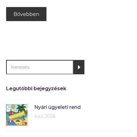
Bővebben
Legutóbbi bejegyzések
Nyári ügyeleti rend
4 júl, 2026