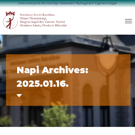
Intézményünk fenntartója: Debrecen-Nyíregyházi Egyházmegye
Napi Archives:
2025.01.16.