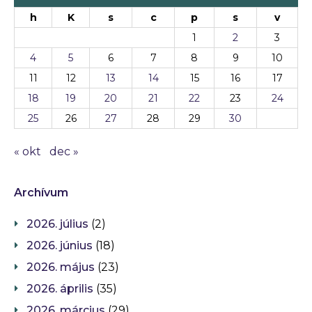
h
K
s
c
p
s
v
1
2
3
4
5
6
7
8
9
10
11
12
13
14
15
16
17
18
19
20
21
22
23
24
25
26
27
28
29
30
« okt
dec »
Archívum
2026. július
(2)
2026. június
(18)
2026. május
(23)
2026. április
(35)
2026. március
(29)