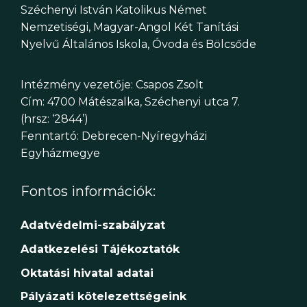
Széchenyi István Katolikus Német
Nemzetiségi, Magyar-Angol Két Tanítási
Nyelvű Általános Iskola, Óvoda és Bölcsőde
Intézmény vezetője: Csapos Zsolt
Cím: 4700 Mátészalka, Széchenyi utca 7.
(hrsz: ‘2844’)
Fenntartó: Debrecen-Nyíregyházi
Egyházmegye
Fontos információk:
Adatvédelmi-szabályzat
Adatkezelési Tájékoztatók
Oktatási hivatal adatai
Pályázati kötelezettségeink