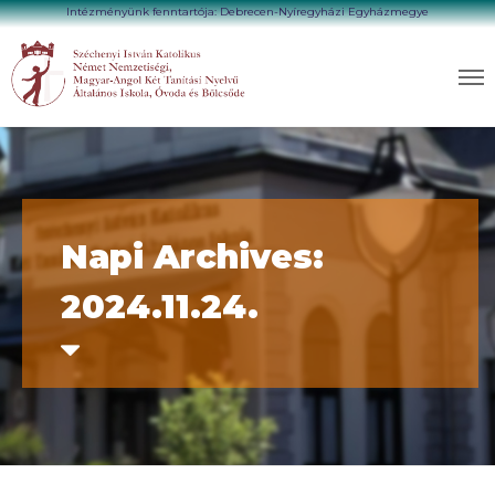
Intézményünk fenntartója: Debrecen-Nyíregyházi Egyházmegye
Napi Archives:
2024.11.24.