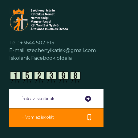
Tel.: +3644 502 613
E-mail: szechenyikatisk@gmail.com
Iskolánk Facebook oldala
Írok az iskolának
Hívom az iskolát