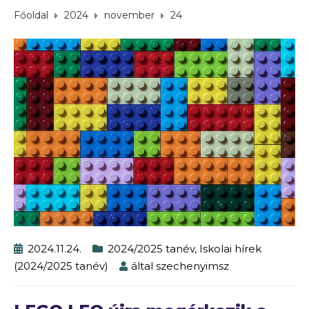
Főoldal
2024
november
24
2024.11.24.
2024/2025 tanév
,
Iskolai hírek
(2024/2025 tanév)
által
szechenyimsz