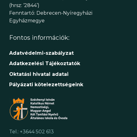
(hrsz: ‘2844’)
Fenntartó: Debrecen-Nyíregyházi
Egyházmegye
Fontos információk:
Adatvédelmi-szabályzat
Adatkezelési Tájékoztatók
Oktatási hivatal adatai
Pályázati kötelezettségeink
Tel.: +3644 502 613