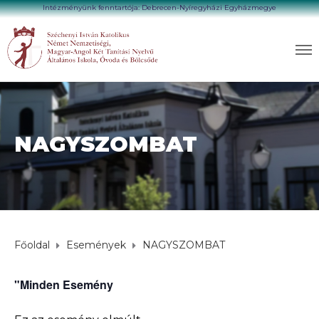
Intézményünk fenntartója: Debrecen-Nyíregyházi Egyházmegye
NAGYSZOMBAT
Főoldal
Események
NAGYSZOMBAT
"Minden Esemény