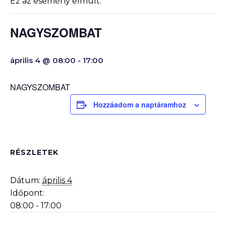
Ez az esemény elmúlt.
NAGYSZOMBAT
április 4 @ 08:00
-
17:00
NAGYSZOMBAT
Hozzáadom a naptáramhoz
RÉSZLETEK
Dátum:
április 4
Időpont:
08:00 - 17:00