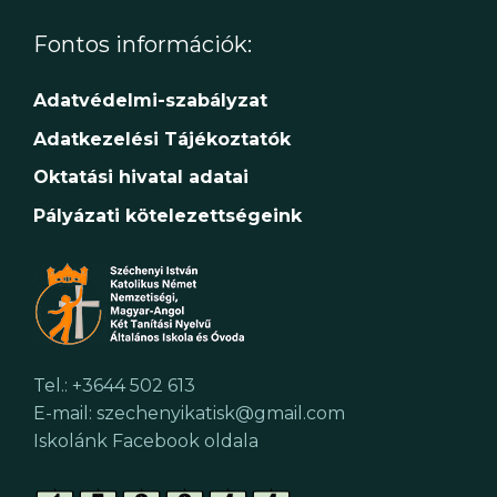
Fontos információk:
Adatvédelmi-szabályzat
Adatkezelési Tájékoztatók
Oktatási hivatal adatai
Pályázati kötelezettségeink
Tel.: +3644 502 613
E-mail: szechenyikatisk@gmail.com
Iskolánk Facebook oldala