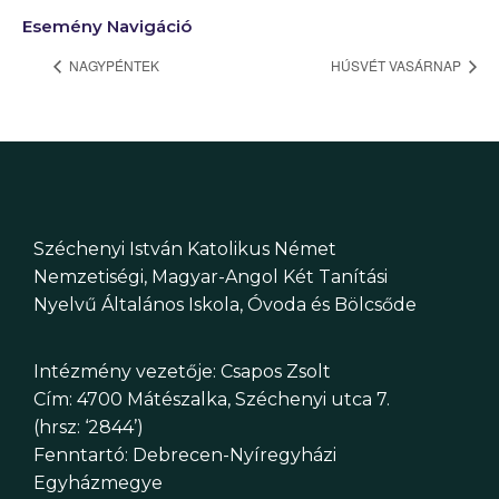
Esemény Navigáció
NAGYPÉNTEK
HÚSVÉT VASÁRNAP
Széchenyi István Katolikus Német
Nemzetiségi, Magyar-Angol Két Tanítási
Nyelvű Általános Iskola, Óvoda és Bölcsőde
Intézmény vezetője: Csapos Zsolt
Cím: 4700 Mátészalka, Széchenyi utca 7.
(hrsz: ‘2844’)
Fenntartó: Debrecen-Nyíregyházi
Egyházmegye