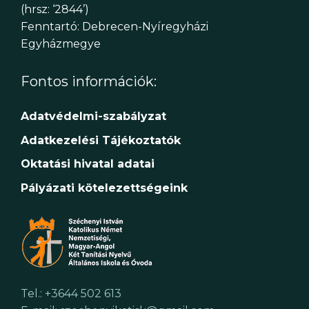
(hrsz: ‘2844’)
Fenntartó: Debrecen-Nyíregyházi
Egyházmegye
Fontos információk:
Adatvédelmi-szabályzat
Adatkezelési Tájékoztatók
Oktatási hivatal adatai
Pályázati kötelezettségeink
Tel.: +3644 502 613