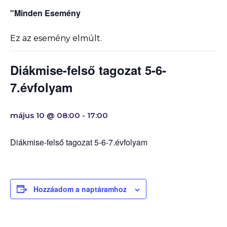
"Minden Esemény
Ez az esemény elmúlt.
Diákmise-felső tagozat 5-6-
7.évfolyam
május 10 @ 08:00
-
17:00
Diákmise-felső tagozat 5-6-7.évfolyam
Hozzáadom a naptáramhoz