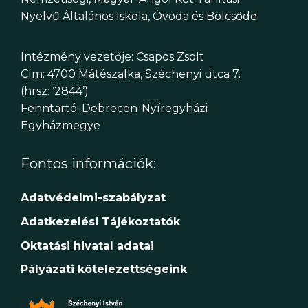
Nyelvű Általános Iskola, Óvoda és Bölcsőde
Intézmény vezetője: Csapos Zsolt
Cím: 4700 Mátészalka, Széchenyi utca 7.
(hrsz: ‘2844’)
Fenntartó: Debrecen-Nyíregyházi
Egyházmegye
Fontos információk:
Adatvédelmi-szabályzat
Adatkezelési Tájékoztatók
Oktatási hivatal adatai
Pályázati kötelezettségeink