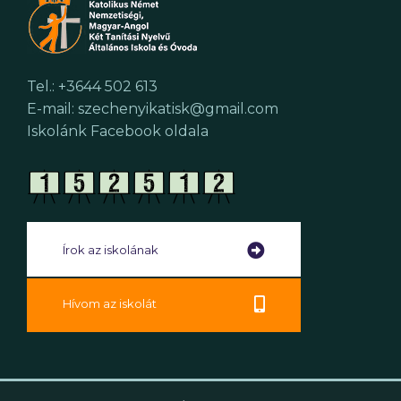
Tel.: +3644 502 613
E-mail: szechenyikatisk@gmail.com
Iskolánk Facebook oldala
Írok az iskolának
Hívom az iskolát