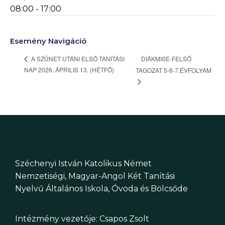
08:00 - 17:00
Esemény Navigáció
DIÁKMISE-FELSŐ
A SZÜNET UTÁNI ELSŐ TANÍTÁSI
NAP 2026. ÁPRILIS 13. (HÉTFŐ)
TAGOZAT 5-6-7.ÉVFOLYAM
Széchenyi István Katolikus Német
Nemzetiségi, Magyar-Angol Két Tanítási
Nyelvű Általános Iskola, Óvoda és Bölcsőde
Intézmény vezetője: Csapos Zsolt