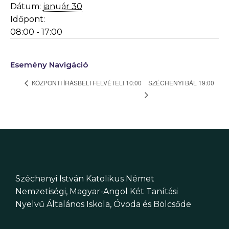
Dátum:
január 30
Időpont:
08:00 - 17:00
Esemény Navigáció
SZÉCHENYI BÁL 19:00
KÖZPONTI ÍRÁSBELI FELVÉTELI 10:00
Széchenyi István Katolikus Német
Nemzetiségi, Magyar-Angol Két Tanítási
Nyelvű Általános Iskola, Óvoda és Bölcsőde