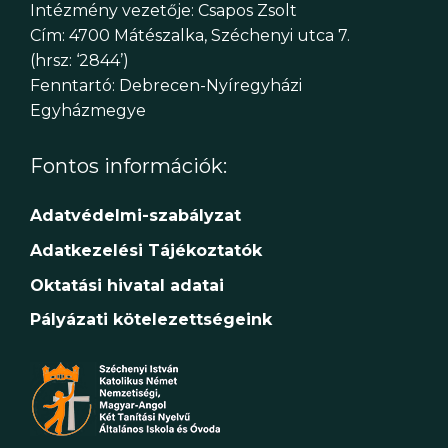
Intézmény vezetője: Csapos Zsolt
Cím: 4700 Mátészalka, Széchenyi utca 7.
(hrsz: ‘2844’)
Fenntartó: Debrecen-Nyíregyházi
Egyházmegye
Fontos információk:
Adatvédelmi-szabályzat
Adatkezelési Tájékoztatók
Oktatási hivatal adatai
Pályázati kötelezettségeink