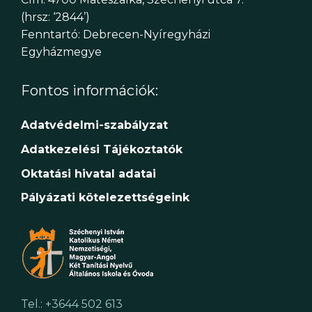
(hrsz: ‘2844’)
Fenntartó: Debrecen-Nyíregyházi
Egyházmegye
Fontos információk:
Adatvédelmi-szabályzat
Adatkezelési Tájékoztatók
Oktatási hivatal adatai
Pályázati kötelezettségeink
Tel.: +3644 502 613