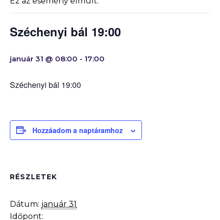
Ez az esemény elmúlt.
Széchenyi bál 19:00
január 31 @ 08:00
-
17:00
Széchenyi bál 19:00
Hozzáadom a naptáramhoz
RÉSZLETEK
Dátum:
január 31
Időpont: