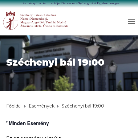
Intézményünk fenntartója: Debrecen-Nyíregyházi Egyházmegye
Széchenyi bál 19:00
Főoldal
Események
Széchenyi bál 19:00
"Minden Esemény