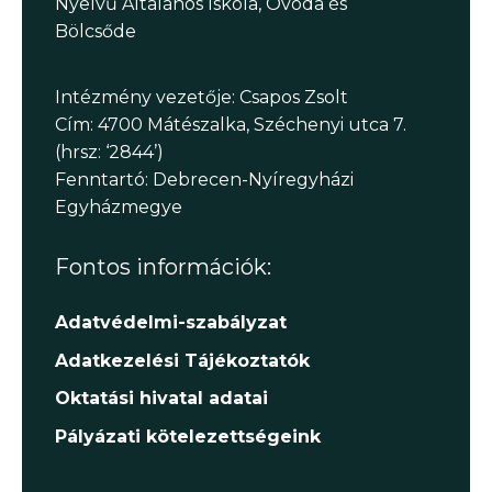
Nyelvű Általános Iskola, Óvoda és
Bölcsőde
Intézmény vezetője: Csapos Zsolt
Cím: 4700 Mátészalka, Széchenyi utca 7.
(hrsz: ‘2844’)
Fenntartó: Debrecen-Nyíregyházi
Egyházmegye
Fontos információk:
Adatvédelmi-szabályzat
Adatkezelési Tájékoztatók
Oktatási hivatal adatai
Pályázati kötelezettségeink