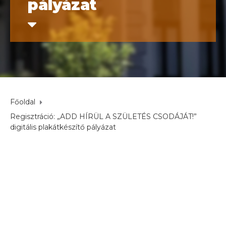
pályázat
Főoldal
Regisztráció: „ADD HÍRÜL A SZÜLETÉS CSODÁJÁT!”
digitális plakátkészítő pályázat