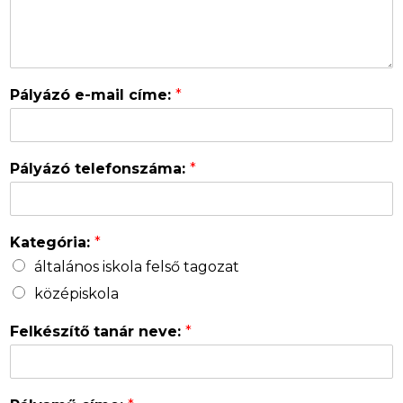
Pályázó e-mail címe:
*
Pályázó telefonszáma:
*
Kategória:
*
általános iskola felső tagozat
középiskola
Felkészítő tanár neve:
*