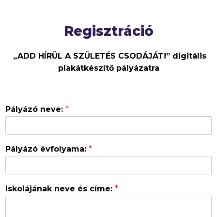
Regisztráció
„ADD HÍRÜL A SZÜLETÉS CSODÁJÁT!” digitális
plakátkészítő pályázatra
Pályázó neve:
*
Pályázó évfolyama:
*
Iskolájának neve és címe:
*