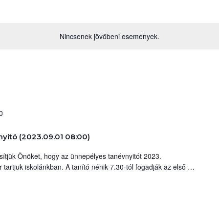
Nincsenek jövőbeni események.
0
yitó (2023.09.01 08:00)
sítjük Önöket, hogy az ünnepélyes tanévnyitót 2023.
tartjuk iskolánkban. A tanító nénik 7.30-tól fogadják az első
…