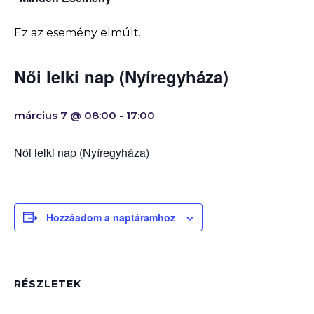
Ez az esemény elmúlt.
Női lelki nap (Nyíregyháza)
március 7 @ 08:00
-
17:00
Női lelki nap (Nyíregyháza)
Hozzáadom a naptáramhoz
RÉSZLETEK