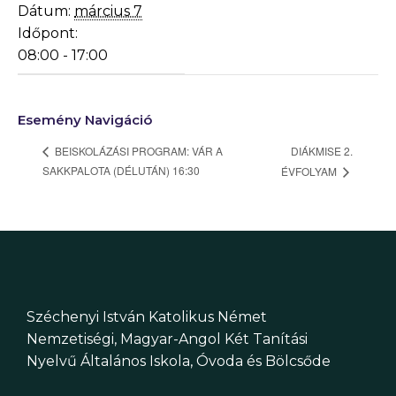
Dátum:
március 7
Időpont:
08:00 - 17:00
Esemény Navigáció
DIÁKMISE 2.
BEISKOLÁZÁSI PROGRAM: VÁR A
SAKKPALOTA (DÉLUTÁN) 16:30
ÉVFOLYAM
Széchenyi István Katolikus Német
Nemzetiségi, Magyar-Angol Két Tanítási
Nyelvű Általános Iskola, Óvoda és Bölcsőde