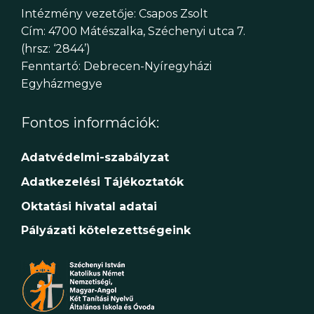
Intézmény vezetője: Csapos Zsolt
Cím: 4700 Mátészalka, Széchenyi utca 7.
(hrsz: ‘2844’)
Fenntartó: Debrecen-Nyíregyházi
Egyházmegye
Fontos információk:
Adatvédelmi-szabályzat
Adatkezelési Tájékoztatók
Oktatási hivatal adatai
Pályázati kötelezettségeink