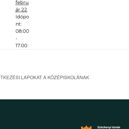
febru
ár 22
Időpo
nt:
08:00
-
17:00
NTKEZÉSI LAPOKAT A KÖZÉPISKOLÁNAK