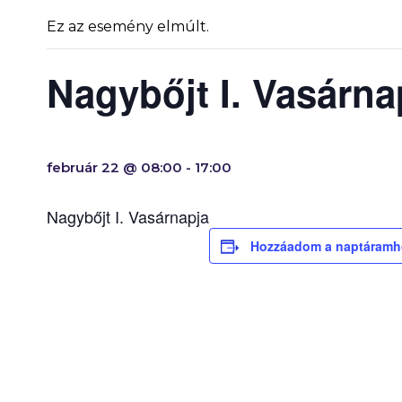
Ez az esemény elmúlt.
Nagybőjt I. Vasárna
február 22 @ 08:00
-
17:00
Nagybőjt I. Vasárnapja
Hozzáadom a naptáramh