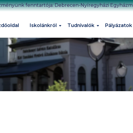
zményünk fenntartója: Debrecen-Nyíregyházi Egyház
dőoldal
Iskolánkról
Tudnivalók
Pályázatok