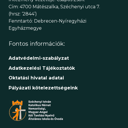
Cím: 4700 Mátészalka, Széchenyi utca 7.
(hrsz: ‘2844’)
Fenntartó: Debrecen-Nyíregyházi
Egyházmegye
Fontos információk:
Adatvédelmi-szabályzat
Adatkezelési Tájékoztatók
Oktatási hivatal adatai
Pályázati kötelezettségeink