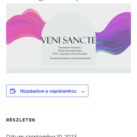
Hozzáadom a naptáramhoz
RÉSZLETEK
Dátum:
szeptember 10, 2023