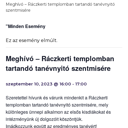
Meghívó – Ráczkerti templomban tartandó tanévnyitó
szentmisére
"Minden Esemény
Ez az esemény elmúlt.
Meghívó – Ráczkerti templomban
tartandó tanévnyitó szentmisére
szeptember 10, 2023 @ 16:00
-
17:00
Szeretettel hívunk és várunk mindenkit a Ráczkerti
templomban tartandó tanévnyitó szentmisére, mely
különleges ünnepi alkalmon az elsős kisdiákokat és
intézményünk új dolgozóit köszöntjük.
Imádkozzunk együtt az eredményes tanévért!