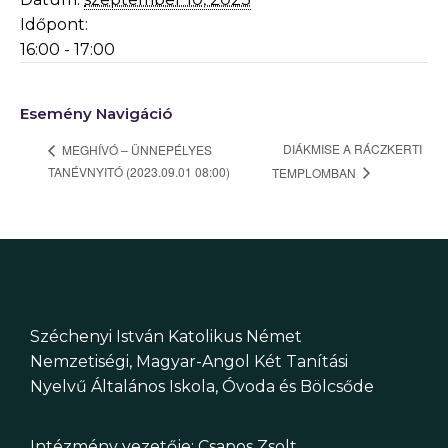
Időpont:
16:00 - 17:00
Esemény Navigáció
DIÁKMISE A RÁCZKERTI
MEGHÍVÓ – ÜNNEPÉLYES
TANÉVNYITÓ (2023.09.01 08:00)
TEMPLOMBAN
Széchenyi István Katolikus Német
Nemzetiségi, Magyar-Angol Két Tanítási
Nyelvű Általános Iskola, Óvoda és Bölcsőde
Intézmény vezetője: Csapos Zsolt