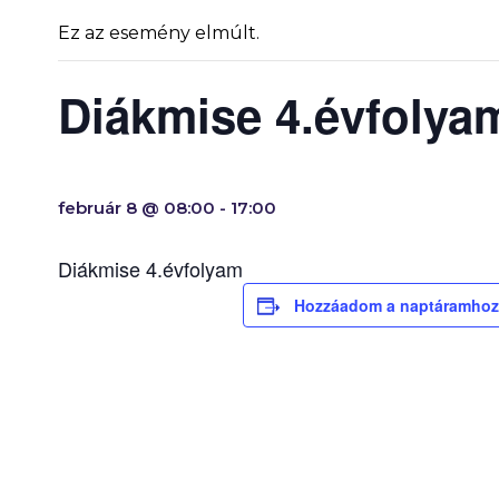
Ez az esemény elmúlt.
Diákmise 4.évfolya
február 8 @ 08:00
-
17:00
Diákmise 4.évfolyam
Hozzáadom a naptáramhoz