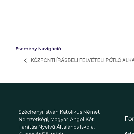
Esemény Navigáció
KÖZPONTI ÍRÁSBELI FELVÉTELI PÓTLÓ ALKA
Széchenyi István Katolikus Német
Fon
Nemzetiségi, Magyar-Angol Két
Tanítási Nyelvű Általános Iskola,
Ada