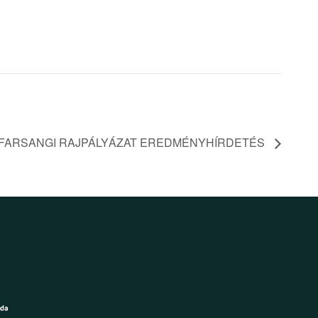
FARSANGI RAJPÁLYÁZAT EREDMÉNYHÍRDETÉS