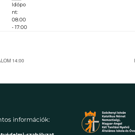
Időpo
nt:
08:00
- 17:00
LOM 14:00
tos információk:
tvédelmi-szabályzat